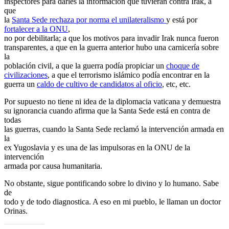
inspectores para darles la información que tuvieran contra Irak, a
que
la
Santa Sede rechaza por norma el unilateralismo
y está por
fortalecer a la ONU
,
no por debilitarla; a que los motivos para invadir Irak nunca fueron
transparentes, a que en la guerra anterior hubo una carnicería sobre
la
población civil, a que la guerra podía propiciar un
choque de
civilizaciones
, a que el terrorismo islámico podía encontrar en la
guerra un
caldo de cultivo de candidatos al oficio
, etc, etc.
Por supuesto no tiene ni idea de la diplomacia vaticana y demuestra
su ignorancia cuando afirma que la Santa Sede está en contra de
todas
las guerras, cuando la Santa Sede reclamó la intervención armada en
la
ex Yugoslavia y es una de las impulsoras en la ONU de la
intervención
armada por causa humanitaria.
No obstante, sigue pontificando sobre lo divino y lo humano. Sabe
de
todo y de todo diagnostica. A eso en mi pueblo, le llaman un doctor
Orinas.