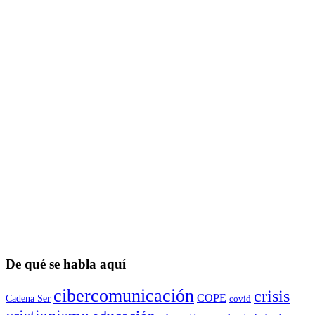
De qué se habla aquí
cibercomunicación
crisis
COPE
Cadena Ser
covid