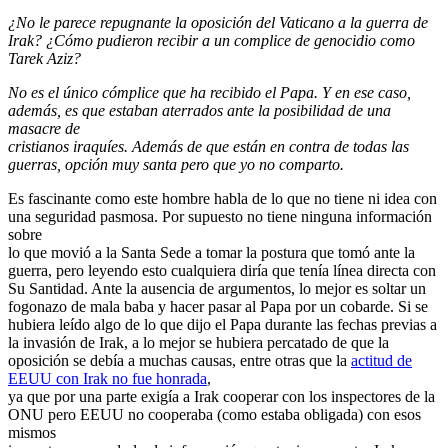
¿No le parece repugnante la oposición del Vaticano a la guerra de
Irak? ¿Cómo pudieron recibir a un complice de genocidio como
Tarek Aziz?
No es el único cómplice que ha recibido el Papa. Y en ese caso,
además, es que estaban aterrados ante la posibilidad de una
masacre de
cristianos iraquíes. Además de que están en contra de todas las
guerras, opción muy santa pero que yo no comparto.
Es fascinante como este hombre habla de lo que no tiene ni idea con
una seguridad pasmosa. Por supuesto no tiene ninguna información
sobre
lo que movió a la Santa Sede a tomar la postura que tomó ante la
guerra, pero leyendo esto cualquiera diría que tenía línea directa con
Su Santidad. Ante la ausencia de argumentos, lo mejor es soltar un
fogonazo de mala baba y hacer pasar al Papa por un cobarde. Si se
hubiera leído algo de lo que dijo el Papa durante las fechas previas a
la invasión de Irak, a lo mejor se hubiera percatado de que la
oposición se debía a muchas causas, entre otras que la
actitud de
EEUU con Irak no fue honrada
,
ya que por una parte exigía a Irak cooperar con los inspectores de la
ONU pero EEUU no cooperaba (como estaba obligada) con esos
mismos