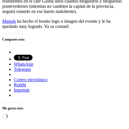
reuniremos en el café Gloria unos cuantos blogueiros y blogueiras
pontevedreses (mientras no cambien la capital de la provincia,
seguirá estando en ese barrio maloliente).
Manuls
ha hecho el bonito logo o imagen del evento y le ha
quedado muy logrado. Ya os contaré.
Comparte esto:
WhatsApp
Telegram
Correo electrónico
Reddit
Imprimir
Me gusta esto:
Cargando...