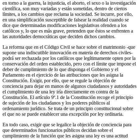
en torno a la guerra, la injusticia, el aborto, el sexo o la investigación
científica, son muy variadas y están sometidas, dentro de ciertos
límites, a los cambios que reclama la sociedad. Se incurre, por ello,
en una simplificación susceptible de falsear la realidad cuando se
dice que determinadas modificaciones legislativas ofenden a los
católicos y, lo que es más grave, pretenden que éstos se enfrenten a
las autoridades democráticas que deciden dichos cambios.
La reforma que en el Código Civil se hace sobre el matrimonio -que
supone una indiscutible innovación en materia de derechos civiles-
podrá ser rechazada por los católicos que legítimamente opten por la
conservación del orden establecido, pero con el límite que impone el
deber de cumplimiento de lo que disponga el Gobierno y el
Parlamento en el ejercicio de las atribuciones que les asigna la
Constitución. Exigir, por ello, que se regule la objeción de
conciencia para dejar en manos de algunos ciudadanos y autoridades
el cumplimiento de una ley iría directamente en contra de la
Constitución. El artículo 9º.1 de la Constitución recoge el principio
de sujeción de los ciudadanos y los poderes públicos al
ordenamiento jurídico. Se trata de un principio constitucional sobre
el que no se puede establecer una excepción por ley ordinaria.
En todo caso, exigir que se legalice la objeción de conciencia para
que determinados funcionarios públicos decidan sobre el
cumplimiento de la función que les asigna una ley es una actitud