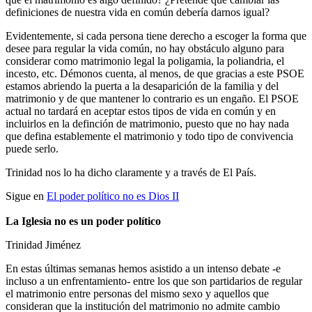
definiciones de nuestra vida en común debería darnos igual?
Evidentemente, si cada persona tiene derecho a escoger la forma que
desee para regular la vida común, no hay obstáculo alguno para
considerar como matrimonio legal la poligamia, la poliandria, el
incesto, etc. Démonos cuenta, al menos, de que gracias a este PSOE
estamos abriendo la puerta a la desaparición de la familia y del
matrimonio y de que mantener lo contrario es un engaño. El PSOE
actual no tardará en aceptar estos tipos de vida en común y en
incluirlos en la definción de matrimonio, puesto que no hay nada
que defina establemente el matrimonio y todo tipo de convivencia
puede serlo.
Trinidad nos lo ha dicho claramente y a través de El País.
Sigue en
El poder político no es Dios II
La Iglesia no es un poder político
Trinidad Jiménez
En estas últimas semanas hemos asistido a un intenso debate -e
incluso a un enfrentamiento- entre los que son partidarios de regular
el matrimonio entre personas del mismo sexo y aquellos que
consideran que la institución del matrimonio no admite cambio