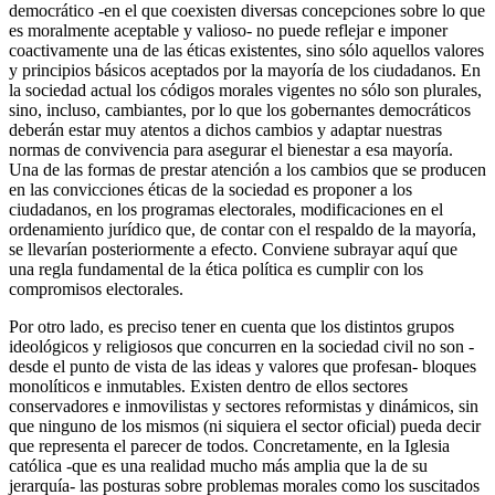
democrático -en el que coexisten diversas concepciones sobre lo que
es moralmente aceptable y valioso- no puede reflejar e imponer
coactivamente una de las éticas existentes, sino sólo aquellos valores
y principios básicos aceptados por la mayoría de los ciudadanos. En
la sociedad actual los códigos morales vigentes no sólo son plurales,
sino, incluso, cambiantes, por lo que los gobernantes democráticos
deberán estar muy atentos a dichos cambios y adaptar nuestras
normas de convivencia para asegurar el bienestar a esa mayoría.
Una de las formas de prestar atención a los cambios que se producen
en las convicciones éticas de la sociedad es proponer a los
ciudadanos, en los programas electorales, modificaciones en el
ordenamiento jurídico que, de contar con el respaldo de la mayoría,
se llevarían posteriormente a efecto. Conviene subrayar aquí que
una regla fundamental de la ética política es cumplir con los
compromisos electorales.
Por otro lado, es preciso tener en cuenta que los distintos grupos
ideológicos y religiosos que concurren en la sociedad civil no son -
desde el punto de vista de las ideas y valores que profesan- bloques
monolíticos e inmutables. Existen dentro de ellos sectores
conservadores e inmovilistas y sectores reformistas y dinámicos, sin
que ninguno de los mismos (ni siquiera el sector oficial) pueda decir
que representa el parecer de todos. Concretamente, en la Iglesia
católica -que es una realidad mucho más amplia que la de su
jerarquía- las posturas sobre problemas morales como los suscitados