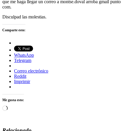
que me haga llegar un correo a montse.doval arroba gmail punto
com.
Disculpad las molestias.
Comparte esto:
WhatsApp
Telegram
Correo electrónico
Reddit
Imprimir
Me gusta esto:
Cargando...
Relacionado