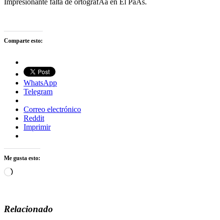
Impresionante falta de ortografÃ­a en El PaÃ­s.
Comparte esto:
WhatsApp
Telegram
Correo electrónico
Reddit
Imprimir
Me gusta esto:
Cargando...
Relacionado