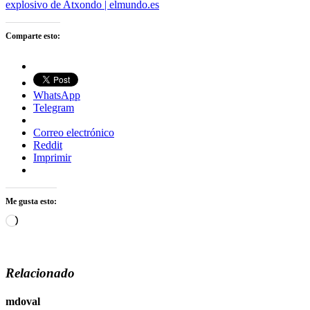
explosivo de Atxondo | elmundo.es
Comparte esto:
WhatsApp
Telegram
Correo electrónico
Reddit
Imprimir
Me gusta esto:
Cargando...
Relacionado
mdoval