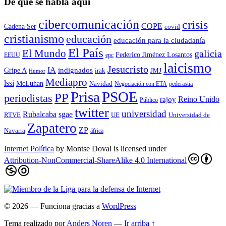
De qué se habla aquí
cibercomunicación
crisis
COPE
Cadena Ser
covid
cristianismo
educación
educación para la ciudadaní­a
El País
El Mundo
galicia
Federico Jiménez Losantos
EEUU
epc
laicismo
Jesucristo
IA
Gripe A
indignados
irak
JMJ
Humor
Mediapro
lssi
McLuhan
Navidad
Negociación con ETA
pederastia
Prisa
PSOE
PP
periodistas
Reino Unido
rajoy
Público
twitter
universidad
sgae
Rubalcaba
RTVE
UE
Universidad de
Zapatero
ZP
Navarra
áfrica
Internet Política
by
Montse Doval
is licensed under
Attribution-NonCommercial-ShareAlike 4.0 International
© 2026
— Funciona gracias a
WordPress
Tema realizado por
Anders Noren
—
Ir arriba ↑