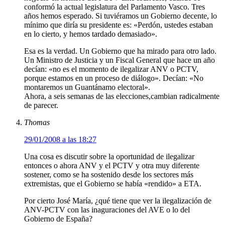
conformó la actual legislatura del Parlamento Vasco. Tres
años hemos esperado. Si tuviéramos un Gobierno decente, lo
mínimo que diría su presidente es: «Perdón, ustedes estaban
en lo cierto, y hemos tardado demasiado».
Esa es la verdad. Un Gobierno que ha mirado para otro lado.
Un Ministro de Justicia y un Fiscal General que hace un año
decían: «no es el momento de ilegalizar ANV o PCTV,
porque estamos en un proceso de diálogo». Decían: «No
montaremos un Guantánamo electoral».
Ahora, a seis semanas de las elecciones,cambian radicalmente
de parecer.
Thomas
29/01/2008 a las 18:27
Una cosa es discutir sobre la oportunidad de ilegalizar
entonces o ahora ANV y el PCTV y otra muy diferente
sostener, como se ha sostenido desde los sectores más
extremistas, que el Gobierno se había «rendido» a ETA.
Por cierto José María, ¿qué tiene que ver la ilegalización de
ANV-PCTV con las inaguraciones del AVE o lo del
Gobierno de España?