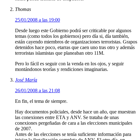
Thomas
25/01/2008 a las 19:00
Desde luego este Gobierno podrá ser criticable por algunos
temas (como todos los gobiernos) pero día si, día también,
están cayendo miembros de organizaciones terroristas. Grapos
detenidos hace poco, etarras que caen uno tras otro y además
terroristas islamistas que planeaban otro 11M.
Pero lo fácil es seguir con la venda en los ojos, y seguir
montándonos teorías y rendiciones imaginarias.
José María
26/01/2008 a las 21:08
En fin, el tema de siempre.
Hay documentos policiales, desde hace un año, que muestran
las conexiones entre ETA y ANV. Se trataba de unas
conexiones pergeñadas de cara a las elecciones municipales
de 2007.
Antes de las elecciones se tenía suficiente información para
iniciar la ilegalización completa de ANV. El otro día, un