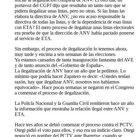
portavoz del CGPJ dijo que resultaba un tanto raro que se
pidiera ilegalizar unas listas, pero no otras. Si las listas las
elabora la directiva de ANV, ¿no era acaso responsable la
directiva de todas las listas, y de la dependencia de esas listas
con ETA? El mero proceso de ilegalizar unas listas electorales
era prueba de que la dirección de ANV había pactado ponerse
al servicio de ETA.
Sin embargo, el proceso de ilegalización lo tenemos ahora,
muy tarde y encima a seis semanas de las elecciones.
Ya estamos cansados de tanta inauguración fantasma del AVE
y de tanto anuncio del «Gobierno de España».
La ilegalización de ANV hace un año que la pedimos. Lo
mínimo que podría hacer Zapatero es decir: «Ustedes tenían
razón, hay que ilegalizar ANV, nosotros nos habíamos
equivocado». Hace pocas semanas se negaron en el Congreso
a comenzar el proceso de ilegalización.
La Policía Nacional y la Guardia Civil remitieron hace un año
la información que mostraba la relación ilegal entre ANV y
ETA.
Hace tres años se debió comenzar el proceso contra el PCTV.
Otegi pidió el voto para ellos, y eso era un indicio claro. Otegi
negoció en nombre del PCTV ante Ibarretxe, cuando se