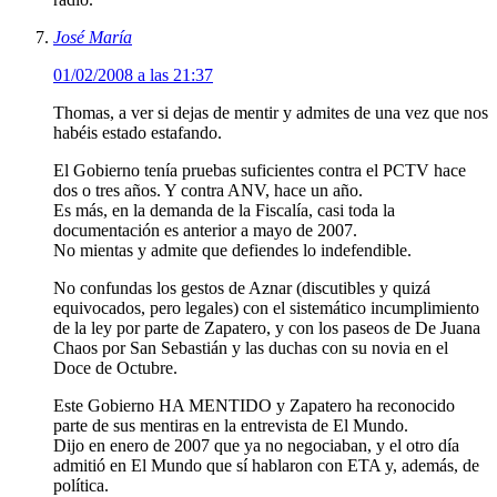
José María
01/02/2008 a las 21:37
Thomas, a ver si dejas de mentir y admites de una vez que nos
habéis estado estafando.
El Gobierno tenía pruebas suficientes contra el PCTV hace
dos o tres años. Y contra ANV, hace un año.
Es más, en la demanda de la Fiscalía, casi toda la
documentación es anterior a mayo de 2007.
No mientas y admite que defiendes lo indefendible.
No confundas los gestos de Aznar (discutibles y quizá
equivocados, pero legales) con el sistemático incumplimiento
de la ley por parte de Zapatero, y con los paseos de De Juana
Chaos por San Sebastián y las duchas con su novia en el
Doce de Octubre.
Este Gobierno HA MENTIDO y Zapatero ha reconocido
parte de sus mentiras en la entrevista de El Mundo.
Dijo en enero de 2007 que ya no negociaban, y el otro día
admitió en El Mundo que sí hablaron con ETA y, además, de
política.