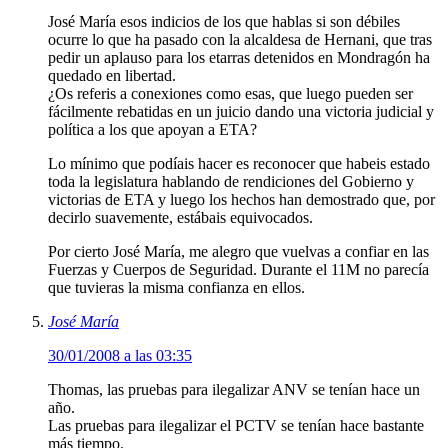
José María esos indicios de los que hablas si son débiles
ocurre lo que ha pasado con la alcaldesa de Hernani, que tras
pedir un aplauso para los etarras detenidos en Mondragón ha
quedado en libertad.
¿Os referis a conexiones como esas, que luego pueden ser
fácilmente rebatidas en un juicio dando una victoria judicial y
política a los que apoyan a ETA?
Lo mínimo que podíais hacer es reconocer que habeis estado
toda la legislatura hablando de rendiciones del Gobierno y
victorias de ETA y luego los hechos han demostrado que, por
decirlo suavemente, estábais equivocados.
Por cierto José María, me alegro que vuelvas a confiar en las
Fuerzas y Cuerpos de Seguridad. Durante el 11M no parecía
que tuvieras la misma confianza en ellos.
José María
30/01/2008 a las 03:35
Thomas, las pruebas para ilegalizar ANV se tenían hace un
año.
Las pruebas para ilegalizar el PCTV se tenían hace bastante
más tiempo.