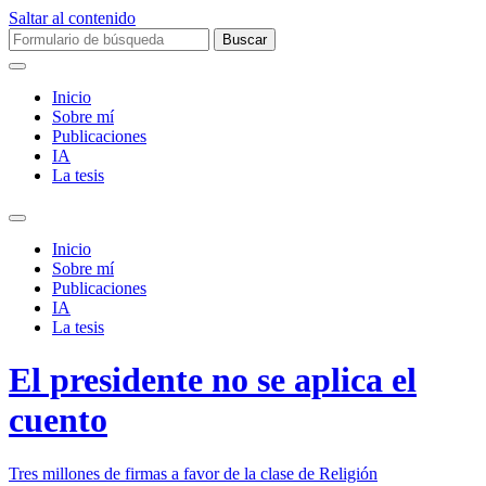
Saltar al contenido
Buscar:
Inicio
Sobre mí­
Publicaciones
IA
La tesis
Alternar
el
Inicio
campo
Sobre mí­
de
Publicaciones
búsqueda
IA
La tesis
El presidente no se aplica el
cuento
Tres millones de firmas a favor de la clase de Religión