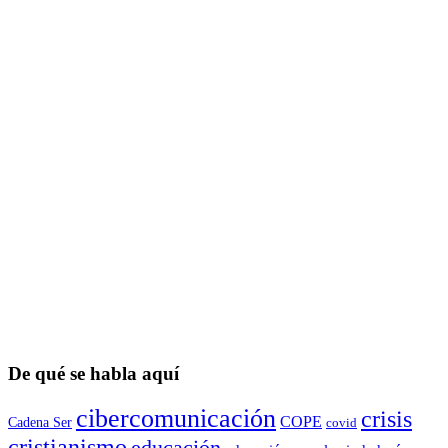
De qué se habla aquí
cibercomunicación
crisis
COPE
Cadena Ser
covid
cristianismo
educación