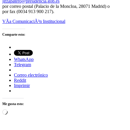
jlrzapatero@presidencia.gob.es
por correo postal (Palacio de la Moncloa, 28071 Madrid) o
por fax (0034 913 900 217).
VÃ­a ComunicaciÃ³n Institucional
Comparte esto:
WhatsApp
Telegram
Correo electrónico
Reddit
Imprimir
Me gusta esto:
Cargando...