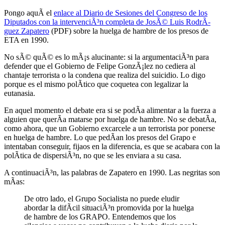
Pongo aquÃ­ el
enlace al Diario de Sesiones del Congreso de los
Diputados con la intervenciÃ³n completa de JosÃ© Luis RodrÃ­
guez Zapatero
(PDF) sobre la huelga de hambre de los presos de
ETA en 1990.
No sÃ© quÃ© es lo mÃ¡s alucinante: si la argumentaciÃ³n para
defender que el Gobierno de Felipe GonzÃ¡lez no cediera al
chantaje terrorista o la condena que realiza del suicidio. Lo digo
porque es el mismo polÃ­tico que coquetea con legalizar la
eutanasia.
En aquel momento el debate era si se podÃ­a alimentar a la fuerza a
alguien que querÃ­a matarse por huelga de hambre. No se debatÃ­a,
como ahora, que un Gobierno excarcele a un terrorista por ponerse
en huelga de hambre. Lo que pedÃ­an los presos del Grapo e
intentaban conseguir, fijaos en la diferencia, es que se acabara con la
polÃ­tica de dispersiÃ³n, no que se les enviara a su casa.
A continuaciÃ³n, las palabras de Zapatero en 1990. Las negritas son
mÃ­as:
De otro lado, el Grupo Socialista no puede eludir
abordar la difÃ­cil situaciÃ³n promovida por la huelga
de hambre de los GRAPO. Entendemos que los