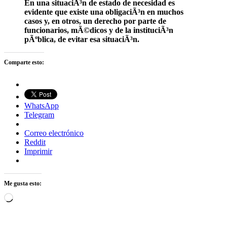
En una situaciÃ³n de estado de necesidad es
evidente que existe una obligaciÃ³n en muchos
casos y, en otros, un derecho por parte de
funcionarios, mÃ©dicos y de la instituciÃ³n
pÃºblica, de evitar esa situaciÃ³n.
Comparte esto:
WhatsApp
Telegram
Correo electrónico
Reddit
Imprimir
Me gusta esto:
Cargando...