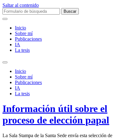
Saltar al contenido
Buscar:
Inicio
Sobre mí­
Publicaciones
IA
La tesis
Alternar
el
Inicio
campo
Sobre mí­
de
Publicaciones
búsqueda
IA
La tesis
Información útil sobre el
proceso de elección papal
La Sala Stampa de la Santa Sede envía esta selección de