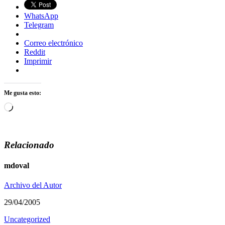
WhatsApp
Telegram
Correo electrónico
Reddit
Imprimir
Me gusta esto:
Cargando...
Relacionado
mdoval
Archivo del Autor
29/04/2005
Uncategorized