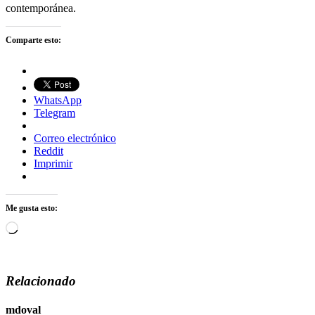
contemporánea.
Comparte esto:
WhatsApp
Telegram
Correo electrónico
Reddit
Imprimir
Me gusta esto:
Cargando...
Relacionado
mdoval