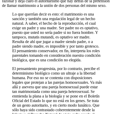
razonar y deja claro el autoritarismo que hay detrás de la pretensión
de llamar matrimonio a la unión de dos personas del mismo sexo.
Lo que querrían decir es esto: el matrimonio es una
sanción y también una regulación legal de un hecho
natural. A saber, el hecho de la reproducción, el cual
exige un padre y una madre. Ser padre no es optativo,
puesto que usted no sería padre si no fuera hombre. Y
tampoco, mutatis mutandi, es optativo ser madre.
Resulta de ahí que jugar a madre siendo padre, o a
padre siendo madre, es imposible y por tanto grotesco.
El pensamiento conservador, en fin, interpreta los roles
parentales tomando en consideración nuestra condición
biológica, que es una condición no elegida.
El pensamiento progresista, por lo contrario, percibe el
determinismo biológico como un ultraje a la libertad
humana. Por eso no se contenta con disposiciones
legales que protejan a las parejas homosexuales. Va más
allá y asevera que una pareja homosexual puede estar
tan matrimoniada como una pareja heterosexual. Se
enmienda la plana a la biología y se pone en el Boletín
Oficial del Estado lo que no está en los genes. Se trata
de un gesto autoritario, y en cierto modo lunático. Que
sólo haya sido contrastado coherentemente desde la