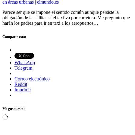
en áreas urbanas | elmundo.es
Parece ser que se impone el sentido común aunque persiste la
obligación de las sillitas si el taxi va por carretera. Me pregunto qué
harán los padres para ir en taxi a los aeropuertos…
Comparte esto:
WhatsApp
Telegram
Correo electrónico
Reddit
Imprimir
Me gusta esto:
Cargando...