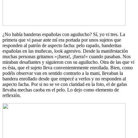
¿No había banderas españolas con aguilucho? Sí, yo vi tres. La
primera que vi pasar ante mí era portada por unos sujetos que
responden al patrón de aspecto facha: pelo rapado, banderitas
españolas en las muñecas, look agresivo. Desde la manifestación
muchas personas gritamos «¡fuera!, ¡fuera!» cuando pasaban. Nos
miraban desafiantes y siguieron con su aguilucho. Otra de las que vi
es ésta, que el sujeto lleva convenientemente enrollada. Bien, como
podéis observar van en sentido contrario a la mani, llevaban la
bandera enrollado desde que empecé a verlos y no responden al
aspecto facha. Por si no se ve con claridad en la foto, el de gafas
llevaba mechas caoba en el pelo. Lo dejo como elemento de
reflexión.