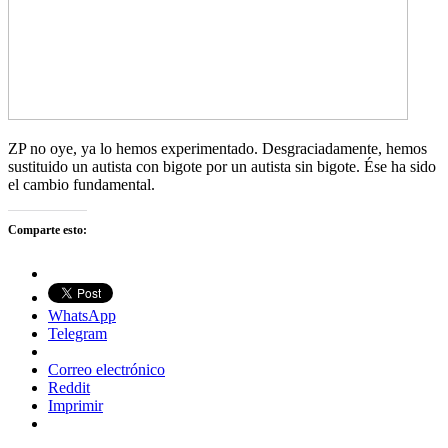
ZP no oye, ya lo hemos experimentado. Desgraciadamente, hemos
sustituido un autista con bigote por un autista sin bigote. Ése ha sido
el cambio fundamental.
Comparte esto:
WhatsApp
Telegram
Correo electrónico
Reddit
Imprimir