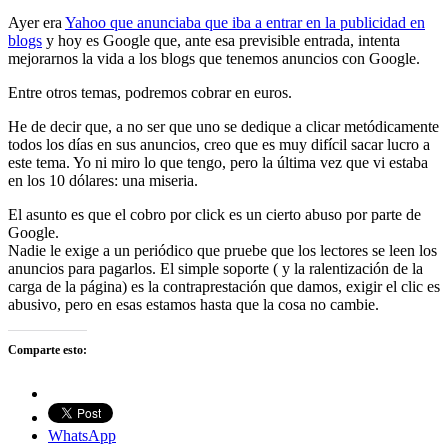
Ayer era
Yahoo que anunciaba que iba a entrar en la publicidad en
blogs
y hoy es Google que, ante esa previsible entrada, intenta
mejorarnos la vida a los blogs que tenemos anuncios con Google.
Entre otros temas, podremos cobrar en euros.
He de decir que, a no ser que uno se dedique a clicar metódicamente
todos los días en sus anuncios, creo que es muy difícil sacar lucro a
este tema. Yo ni miro lo que tengo, pero la última vez que vi estaba
en los 10 dólares: una miseria.
El asunto es que el cobro por click es un cierto abuso por parte de
Google.
Nadie le exige a un periódico que pruebe que los lectores se leen los
anuncios para pagarlos. El simple soporte ( y la ralentización de la
carga de la página) es la contraprestación que damos, exigir el clic es
abusivo, pero en esas estamos hasta que la cosa no cambie.
Comparte esto:
WhatsApp