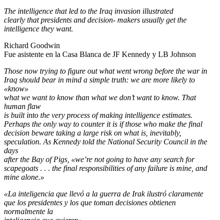
The intelligence that led to the Iraq invasion illustrated
clearly that presidents and decision- makers usually get the
intelligence they want.
Richard Goodwin
Fue asistente en la Casa Blanca de JF Kennedy y LB Johnson
Those now trying to figure out what went wrong before the war in
Iraq should bear in mind a simple truth: we are more likely to
«know»
what we want to know than what we don’t want to know. That
human flaw
is built into the very process of making intelligence estimates.
Perhaps the only way to counter it is if those who make the final
decision beware taking a large risk on what is, inevitably,
speculation. As Kennedy told the National Security Council in the
days
after the Bay of Pigs, «we’re not going to have any search for
scapegoats . . . the final responsibilities of any failure is mine, and
mine alone.»
«La inteligencia que llevó a la guerra de Irak ilustró claramente
que los presidentes y los que toman decisiones obtienen
normalmente la