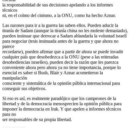
la responsabilidad de sus decisiones apelando a los informes
técnicos
ni, en el colmo del cinismo, a la ONU, como ha hecho Aznar.
Las razones para ir a la guerra las saben ellos. Pueden aducir la
tiranía de Sadam (aunque la tiranía china no les moleste demasiado),
pueden insinuar que derrocar a Sadam ablandaría la voluntad israelí
para negociar (tesis insinuada antes de la guerra y que ahora no
parece
recordarse), pueden afirmar que a partir de ahora se puede invadir
cualquier país que desobedezca a la ONU (pese a las reiteradas
desobediencias israelíes), pueden decir la razón que les parezca
conveniente ahora pero ahora ya no tiene importancia, porque lo
esencial es saber si Bush, Blair y Aznar acometieron la
manipulación
consciente y sistemática de la opinión pública internacional para
conseguir sus objetivos.
Si eso es así, es realmente paradójico que los campeones de la
libertad y de la democracia menosprecien la opinión pública para
imponer la democracia en Irak. Y que apelen a informes técnicos
para no
ser responsables de su propia libertad.