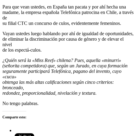
Para que vean ustedes, en España tan pacata y por ahí hecha una
madame, la empresa española Telefónica patrocina en Chile, a través
de
su filial CTC un concurso de culos, evidentemente femeninos.
Vayan ustedes luego hablando por ahí de igualdad de oportunidades,
de eliminar la discriminación por causa de género y de elevar el
nivel
de los espectá-culos.
¿Quién será la «Miss Reef» chilena? Pues, aquella «minurri»
(señorita competidora) que, según un Jurado, en cuya formación
seguramente participará Telefónica, pagano del invento, cuyo
«cucu»
obtenga las más altas calificaciones según cinco criterios:
bronceado,
redondez, proporcionalidad, nivelación y textura.
No tengo palabras.
Comparte esto: