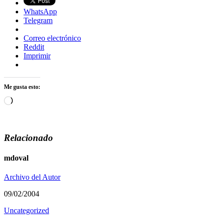
WhatsApp
Telegram
Correo electrónico
Reddit
Imprimir
Me gusta esto:
Cargando...
Relacionado
mdoval
Archivo del Autor
09/02/2004
Uncategorized