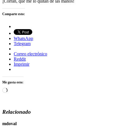
¡Corran, que me lo quitan de las manos!
Comparte esto:
WhatsApp
Telegram
Correo electrónico
Reddit
Imprimir
Me gusta esto:
Cargando...
Relacionado
mdoval