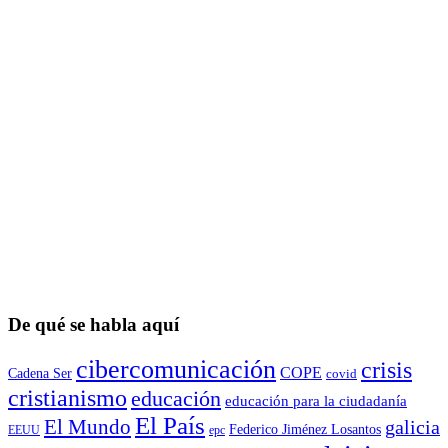
De qué se habla aquí
cibercomunicación
crisis
COPE
Cadena Ser
covid
cristianismo
educación
educación para la ciudadaní­a
El País
El Mundo
galicia
Federico Jiménez Losantos
EEUU
epc