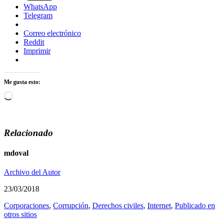
WhatsApp
Telegram
Correo electrónico
Reddit
Imprimir
Me gusta esto:
Cargando...
Relacionado
mdoval
Archivo del Autor
23/03/2018
Corporaciones
,
Corrupción
,
Derechos civiles
,
Internet
,
Publicado en
otros sitios