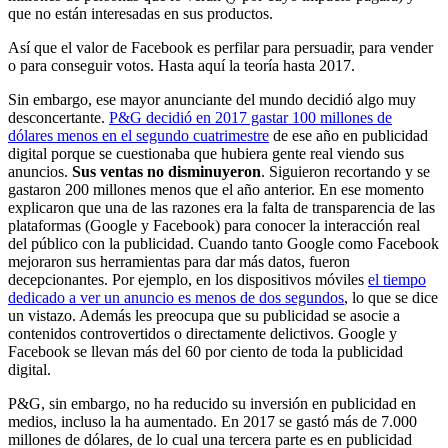
que no están interesadas en sus productos.
Así que el valor de Facebook es perfilar para persuadir, para vender
o para conseguir votos. Hasta aquí la teoría hasta 2017.
Sin embargo, ese mayor anunciante del mundo decidió algo muy
desconcertante.
P&G decidió en 2017 gastar 100 millones de
dólares menos en el segundo cuatrimestre
de ese año en publicidad
digital porque se cuestionaba que hubiera gente real viendo sus
anuncios.
Sus ventas no disminuyeron
. Siguieron recortando y se
gastaron 200 millones menos que el año anterior. En ese momento
explicaron que una de las razones era la falta de transparencia de las
plataformas (Google y Facebook) para conocer la interacción real
del público con la publicidad. Cuando tanto Google como Facebook
mejoraron sus herramientas para dar más datos, fueron
decepcionantes. Por ejemplo, en los dispositivos móviles
el tiempo
dedicado a ver un anuncio es menos de dos segundos
, lo que se dice
un vistazo. Además les preocupa que su publicidad se asocie a
contenidos controvertidos o directamente delictivos. Google y
Facebook se llevan más del 60 por ciento de toda la publicidad
digital.
P&G, sin embargo, no ha reducido su inversión en publicidad en
medios, incluso la ha aumentado. En 2017 se gastó más de 7.000
millones de dólares, de lo cual una tercera parte es en publicidad