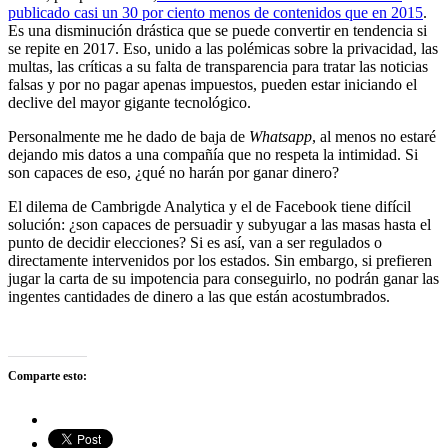
publicado casi un 30 por ciento menos de contenidos que en 2015
.
Es una disminución drástica que se puede convertir en tendencia si
se repite en 2017. Eso, unido a las polémicas sobre la privacidad, las
multas, las críticas a su falta de transparencia para tratar las noticias
falsas y por no pagar apenas impuestos, pueden estar iniciando el
declive del mayor gigante tecnológico.
Personalmente me he dado de baja de
Whatsapp
, al menos no estaré
dejando mis datos a una compañía que no respeta la intimidad. Si
son capaces de eso, ¿qué no harán por ganar dinero?
El dilema de Cambrigde Analytica y el de Facebook tiene difícil
solución: ¿son capaces de persuadir y subyugar a las masas hasta el
punto de decidir elecciones? Si es así, van a ser regulados o
directamente intervenidos por los estados. Sin embargo, si prefieren
jugar la carta de su impotencia para conseguirlo, no podrán ganar las
ingentes cantidades de dinero a las que están acostumbrados.
Comparte esto: