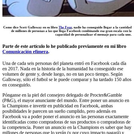
Como dice Scott Galloway en su libro
The Four
, nadie ha conseguido llegar a la cantidad
de millones de personas a las que llega Facebook combinando esa gran escala con la
capacidad de personalizar el mensaje para cada uno.
Parte de este artículo lo he publicado previamente en mi libro
Comunicación efímera
.
Una de cada seis personas del planeta entró en Facebook cada día
en 2017. Nada en la historia de la humanidad ha conseguido ese
volumen de gente y, desde luego, no en tan poco tiempo. Según
Galloway, sólo el futbol se le puede comparar y ha tardado 150 años
en conseguirlo.
Pónganse en la piel del consejero delegado de Procter&Gamble
(P&G), el mayor anunciante del mundo. Entre poner un anuncio en
la Champions e invertir en publicidad en Facebook, ambas
posibilidades le parecen un sueño cumplido, pero además en
Facebook va a poder poner el anuncio en las personas exactamente
identificadas como compradoras de sus productos o compradoras de
la competencia. Poner un anuncio en la Champions es saber que hay
millones de personas que lo verán (y por cuyo impacto pagará) y