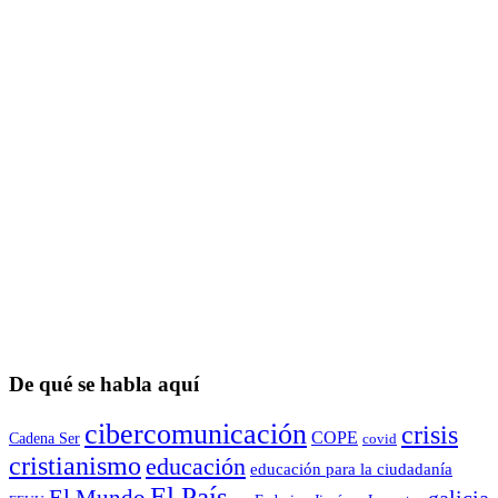
De qué se habla aquí
cibercomunicación
crisis
COPE
Cadena Ser
covid
cristianismo
educación
educación para la ciudadaní­a
El País
El Mundo