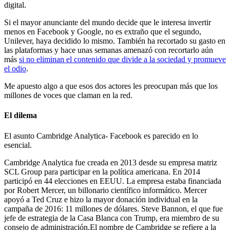
digital.
Si el mayor anunciante del mundo decide que le interesa invertir
menos en Facebook y Google, no es extraño que el segundo,
Unilever, haya decidido lo mismo. También ha recortado su gasto en
las plataformas y hace unas semanas amenazó con recortarlo aún
más
si no eliminan el contenido que divide a la sociedad y promueve
el odio
.
Me apuesto algo a que esos dos actores les preocupan más que los
millones de voces que claman en la red.
El dilema
El asunto Cambridge Analytica- Facebook es parecido en lo
esencial.
Cambridge Analytica fue creada en 2013 desde su empresa matriz
SCL Group para participar en la política americana. En 2014
participó en 44 elecciones en EEUU. La empresa estaba financiada
por Robert Mercer, un billonario científico informático. Mercer
apoyó a Ted Cruz e hizo la mayor donación individual en la
campaña de 2016: 11 millones de dólares. Steve Bannon, el que fue
jefe de estrategia de la Casa Blanca con Trump, era miembro de su
consejo de administración.
El nombre de Cambridge se refiere a la