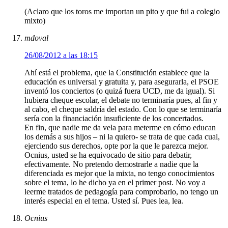
(Aclaro que los toros me importan un pito y que fui a colegio
mixto)
mdoval
26/08/2012 a las 18:15
Ahí está el problema, que la Constitución establece que la
educación es universal y gratuita y, para asegurarla, el PSOE
inventó los conciertos (o quizá fuera UCD, me da igual). Si
hubiera cheque escolar, el debate no terminaría pues, al fin y
al cabo, el cheque saldría del estado. Con lo que se terminaría
sería con la financiación insuficiente de los concertados.
En fin, que nadie me da vela para meterme en cómo educan
los demás a sus hijos – ni la quiero- se trata de que cada cual,
ejerciendo sus derechos, opte por la que le parezca mejor.
Ocnius, usted se ha equivocado de sitio para debatir,
efectivamente. No pretendo demostrarle a nadie que la
diferenciada es mejor que la mixta, no tengo conocimientos
sobre el tema, lo he dicho ya en el primer post. No voy a
leerme tratados de pedagogía para comprobarlo, no tengo un
interés especial en el tema. Usted sí. Pues lea, lea.
Ocnius