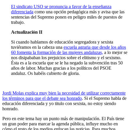
El sindicato USO se pronuncia a favor de la enseñanza
diferenciada
como una opción pedagógica más y avisa que las
sentencias del Supremo ponen en peligro miles de puestos de
trabajo.
Actualización II
Si cuando hablamos de educación segregadora y sexista
tuviéramos en la cabeza una
escuela agraria que desde los años
60 fomenta la formación de las mujeres andaluzas,
a lo mejor se
nos disipababan los prejuicios sobre el elitismo y el sexismo.
Ésta es a la escuela que se le ha negado la subvención tras 50
años de labor. Muchas gracias a los políticos del PSOE
andaluz. Os habéis cubierto de gloria.
Jordi Molas explica muy bien la necesidad de utilizar correctamente
los términos para que el debate sea honrado
. Si el Supremo habla de
educación diferenciada y yo titulo con sexista, no estoy siendo
honrado.
Pero en este tema hay un punto más de manipulación. El País tiene
un gran poder para marcar la agenda pública, influye mucho en
cómo el resto de los medios enfocan las noticias. Para muchos