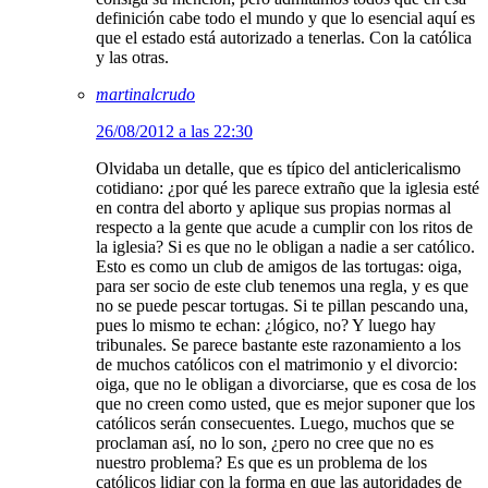
definición cabe todo el mundo y que lo esencial aquí es
que el estado está autorizado a tenerlas. Con la católica
y las otras.
martinalcrudo
26/08/2012 a las 22:30
Olvidaba un detalle, que es típico del anticlericalismo
cotidiano: ¿por qué les parece extraño que la iglesia esté
en contra del aborto y aplique sus propias normas al
respecto a la gente que acude a cumplir con los ritos de
la iglesia? Si es que no le obligan a nadie a ser católico.
Esto es como un club de amigos de las tortugas: oiga,
para ser socio de este club tenemos una regla, y es que
no se puede pescar tortugas. Si te pillan pescando una,
pues lo mismo te echan: ¿lógico, no? Y luego hay
tribunales. Se parece bastante este razonamiento a los
de muchos católicos con el matrimonio y el divorcio:
oiga, que no le obligan a divorciarse, que es cosa de los
que no creen como usted, que es mejor suponer que los
católicos serán consecuentes. Luego, muchos que se
proclaman así, no lo son, ¿pero no cree que no es
nuestro problema? Es que es un problema de los
católicos lidiar con la forma en que las autoridades de