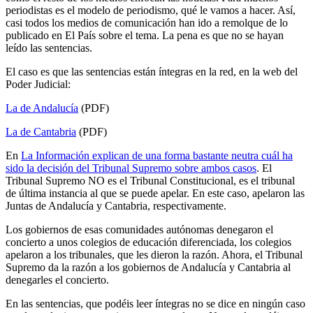
periodistas es el modelo de periodismo, qué le vamos a hacer. Así,
casi todos los medios de comunicación han ido a remolque de lo
publicado en El País sobre el tema. La pena es que no se hayan
leído las sentencias.
El caso es que las sentencias están íntegras en la red, en la web del
Poder Judicial:
La de Andalucía
(PDF)
La de Cantabria
(PDF)
En
La Información explican de una forma bastante neutra cuál ha
sido la decisión del Tribunal Supremo sobre ambos casos
. El
Tribunal Supremo NO es el Tribunal Constitucional, es el tribunal
de última instancia al que se puede apelar. En este caso, apelaron las
Juntas de Andalucía y Cantabria, respectivamente.
Los gobiernos de esas comunidades autónomas denegaron el
concierto a unos colegios de educación diferenciada, los colegios
apelaron a los tribunales, que les dieron la razón. Ahora, el Tribunal
Supremo da la razón a los gobiernos de Andalucía y Cantabria al
denegarles el concierto.
En las sentencias, que podéis leer íntegras no se dice en ningún caso