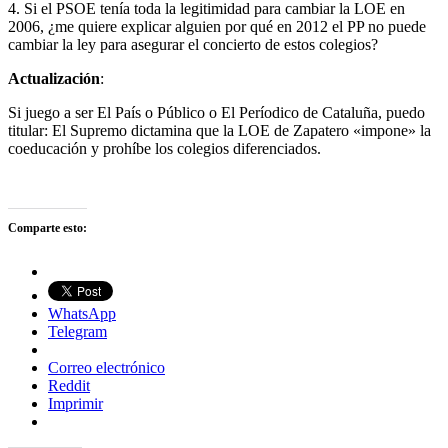
4. Si el PSOE tenía toda la legitimidad para cambiar la LOE en
2006, ¿me quiere explicar alguien por qué en 2012 el PP no puede
cambiar la ley para asegurar el concierto de estos colegios?
Actualización
:
Si juego a ser El País o Público o El Períodico de Cataluña, puedo
titular: El Supremo dictamina que la LOE de Zapatero «impone» la
coeducación y prohíbe los colegios diferenciados.
Comparte esto:
WhatsApp
Telegram
Correo electrónico
Reddit
Imprimir