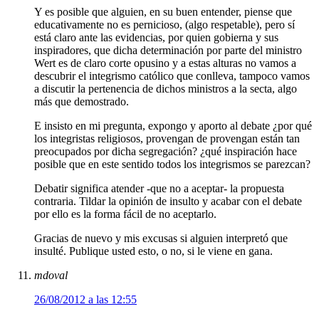
Y es posible que alguien, en su buen entender, piense que
educativamente no es pernicioso, (algo respetable), pero sí
está claro ante las evidencias, por quien gobierna y sus
inspiradores, que dicha determinación por parte del ministro
Wert es de claro corte opusino y a estas alturas no vamos a
descubrir el integrismo católico que conlleva, tampoco vamos
a discutir la pertenencia de dichos ministros a la secta, algo
más que demostrado.
E insisto en mi pregunta, expongo y aporto al debate ¿por qué
los integristas religiosos, provengan de provengan están tan
preocupados por dicha segregación? ¿qué inspiración hace
posible que en este sentido todos los integrismos se parezcan?
Debatir significa atender -que no a aceptar- la propuesta
contraria. Tildar la opinión de insulto y acabar con el debate
por ello es la forma fácil de no aceptarlo.
Gracias de nuevo y mis excusas si alguien interpretó que
insulté. Publique usted esto, o no, si le viene en gana.
mdoval
26/08/2012 a las 12:55