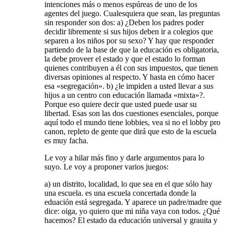
intenciones más o menos espúreas de uno de los
agentes del juego. Cualesquiera que sean, las preguntas
sin responder son dos: a) ¿Deben los padres poder
decidir libremente si sus hijos deben ir a colegios que
separen a los niños por su sexo? Y hay que responder
partiendo de la base de que la educación es obligatoria,
la debe proveer el estado y que el estado lo forman
quienes contribuyen a él con sus impuestos, que tienen
diversas opiniones al respecto. Y hasta en cómo hacer
esa «segregación». b) ¿le impiden a usted llevar a sus
hijos a un centro con educación llamada «mixta»?.
Porque eso quiere decir que usted puede usar su
libertad. Esas son las dos cuestiones esenciales, porque
aquí todo el mundo tiene lobbies, vea si no el lobby pro
canon, repleto de gente que dirá que esto de la escuela
es muy facha.
Le voy a hilar más fino y darle argumentos para lo
suyo. Le voy a proponer varios juegos:
a) un distrito, localidad, lo que sea en el que sólo hay
una escuela. es una escuela concertada donde la
eduación está segregada. Y aparece un padre/madre que
dice: oiga, yo quiero que mi niña vaya con todos. ¿Qué
hacemos? El estado da educación universal y grauita y