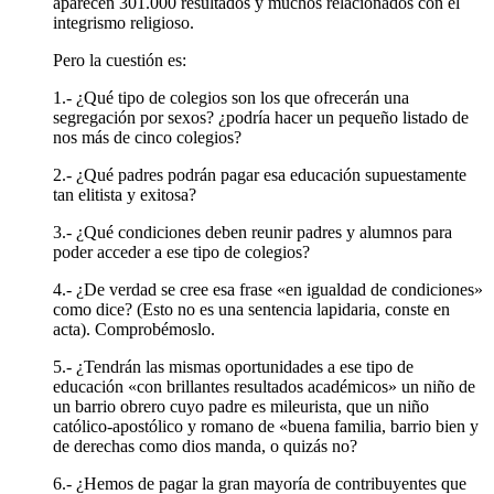
aparecen 301.000 resultados y muchos relacionados con el
integrismo religioso.
Pero la cuestión es:
1.- ¿Qué tipo de colegios son los que ofrecerán una
segregación por sexos? ¿podría hacer un pequeño listado de
nos más de cinco colegios?
2.- ¿Qué padres podrán pagar esa educación supuestamente
tan elitista y exitosa?
3.- ¿Qué condiciones deben reunir padres y alumnos para
poder acceder a ese tipo de colegios?
4.- ¿De verdad se cree esa frase «en igualdad de condiciones»
como dice? (Esto no es una sentencia lapidaria, conste en
acta). Comprobémoslo.
5.- ¿Tendrán las mismas oportunidades a ese tipo de
educación «con brillantes resultados académicos» un niño de
un barrio obrero cuyo padre es mileurista, que un niño
católico-apostólico y romano de «buena familia, barrio bien y
de derechas como dios manda, o quizás no?
6.- ¿Hemos de pagar la gran mayoría de contribuyentes que