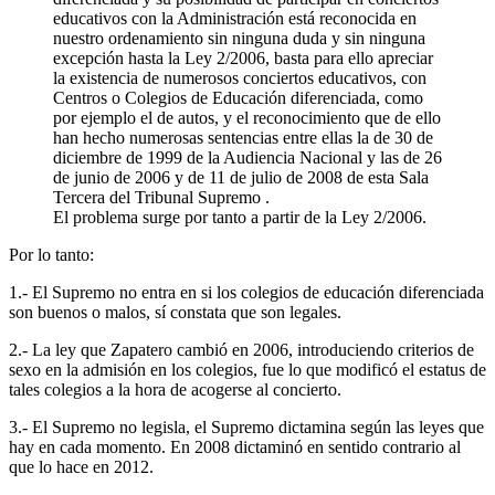
educativos con la Administración está reconocida en
nuestro ordenamiento sin ninguna duda y sin ninguna
excepción hasta la Ley 2/2006, basta para ello apreciar
la existencia de numerosos conciertos educativos, con
Centros o Colegios de Educación diferenciada, como
por ejemplo el de autos, y el reconocimiento que de ello
han hecho numerosas sentencias entre ellas la de 30 de
diciembre de 1999 de la Audiencia Nacional y las de 26
de junio de 2006 y de 11 de julio de 2008 de esta Sala
Tercera del Tribunal Supremo .
El problema surge por tanto a partir de la Ley 2/2006.
Por lo tanto:
1.- El Supremo no entra en si los colegios de educación diferenciada
son buenos o malos, sí constata que son legales.
2.- La ley que Zapatero cambió en 2006, introduciendo criterios de
sexo en la admisión en los colegios, fue lo que modificó el estatus de
tales colegios a la hora de acogerse al concierto.
3.- El Supremo no legisla, el Supremo dictamina según las leyes que
hay en cada momento. En 2008 dictaminó en sentido contrario al
que lo hace en 2012.