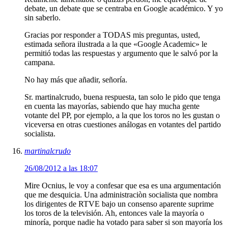
debate, un debate que se centraba en Google académico. Y yo
sin saberlo.
Gracias por responder a TODAS mis preguntas, usted,
estimada señora ilustrada a la que «Google Academic» le
permitió todas las respuestas y argumento que le salvó por la
campana.
No hay más que añadir, señoría.
Sr. martinalcrudo, buena respuesta, tan solo le pido que tenga
en cuenta las mayorías, sabiendo que hay mucha gente
votante del PP, por ejemplo, a la que los toros no les gustan o
viceversa en otras cuestiones análogas en votantes del partido
socialista.
martinalcrudo
26/08/2012 a las 18:07
Mire Ocnius, le voy a confesar que esa es una argumentación
que me desquicia. Una administraciòn socialista que nombra
los dirigentes de RTVE bajo un consenso aparente suprime
los toros de la televisión. Ah, entonces vale la mayoría o
minoría, porque nadie ha votado para saber si son mayoría los