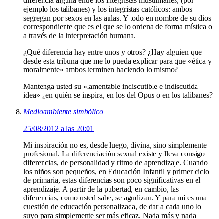
diferencia alguna entre los integristas musulmanes, (por
ejemplo los talibanes) y los integristas católicos: ambos
segregan por sexos en las aulas. Y todo en nombre de su dios
correspondiente que es el que se lo ordena de forma mística o
a través de la interpretación humana.
¿Qué diferencia hay entre unos y otros? ¿Hay alguien que
desde esta tribuna que me lo pueda explicar para que «ética y
moralmente» ambos terminen haciendo lo mismo?
Mantenga usted su «lamentable indiscutible e indiscutida
idea» ¿en quién se inspira, en los del Opus o en los talibanes?
Medioambiente simbólico
25/08/2012 a las 20:01
Mi inspiración no es, desde luego, divina, sino simplemente
profesional. La diferenciación sexual existe y lleva consigo
diferencias, de personalidad y ritmo de aprendizaje. Cuando
los niños son pequeños, en Educación Infantil y primer ciclo
de primaria, estas diferencias son poco significativas en el
aprendizaje. A partir de la pubertad, en cambio, las
diferencias, como usted sabe, se agudizan. Y para mí es una
cuestión de educación personalizada, de dar a cada uno lo
suyo para simplemente ser más eficaz. Nada más y nada