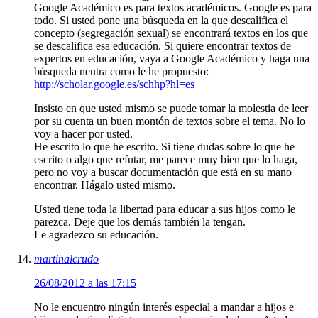
Google Académico es para textos académicos. Google es para
todo. Si usted pone una búsqueda en la que descalifica el
concepto (segregación sexual) se encontrará textos en los que
se descalifica esa educación. Si quiere encontrar textos de
expertos en educación, vaya a Google Académico y haga una
búsqueda neutra como le he propuesto:
http://scholar.google.es/schhp?hl=es
Insisto en que usted mismo se puede tomar la molestia de leer
por su cuenta un buen montón de textos sobre el tema. No lo
voy a hacer por usted.
He escrito lo que he escrito. Si tiene dudas sobre lo que he
escrito o algo que refutar, me parece muy bien que lo haga,
pero no voy a buscar documentación que está en su mano
encontrar. Hágalo usted mismo.
Usted tiene toda la libertad para educar a sus hijos como le
parezca. Deje que los demás también la tengan.
Le agradezco su educación.
martinalcrudo
26/08/2012 a las 17:15
No le encuentro ningún interés especial a mandar a hijos e