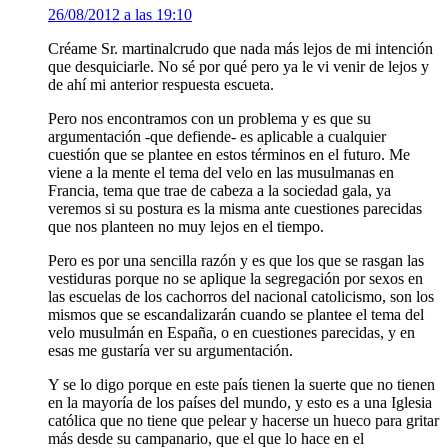
26/08/2012 a las 19:10
Créame Sr. martinalcrudo que nada más lejos de mi intención
que desquiciarle. No sé por qué pero ya le vi venir de lejos y
de ahí mi anterior respuesta escueta.
Pero nos encontramos con un problema y es que su
argumentación -que defiende- es aplicable a cualquier
cuestión que se plantee en estos términos en el futuro. Me
viene a la mente el tema del velo en las musulmanas en
Francia, tema que trae de cabeza a la sociedad gala, ya
veremos si su postura es la misma ante cuestiones parecidas
que nos planteen no muy lejos en el tiempo.
Pero es por una sencilla razón y es que los que se rasgan las
vestiduras porque no se aplique la segregación por sexos en
las escuelas de los cachorros del nacional catolicismo, son los
mismos que se escandalizarán cuando se plantee el tema del
velo musulmán en España, o en cuestiones parecidas, y en
esas me gustaría ver su argumentación.
Y se lo digo porque en este país tienen la suerte que no tienen
en la mayoría de los países del mundo, y esto es a una Iglesia
católica que no tiene que pelear y hacerse un hueco para gritar
más desde su campanario, que el que lo hace en el