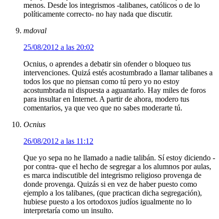
menos. Desde los integrismos -talibanes, católicos o de lo
políticamente correcto- no hay nada que discutir.
mdoval
25/08/2012 a las 20:02
Ocnius, o aprendes a debatir sin ofender o bloqueo tus
intervenciones. Quizá estés acostumbrado a llamar talibanes a
todos los que no piensan como tú pero yo no estoy
acostumbrada ni dispuesta a aguantarlo. Hay miles de foros
para insultar en Internet. A partir de ahora, modero tus
comentarios, ya que veo que no sabes moderarte tú.
Ocnius
26/08/2012 a las 11:12
Que yo sepa no he llamado a nadie talibán. Sí estoy diciendo -
por contra- que el hecho de segregar a los alumnos por aulas,
es marca indiscutible del integrismo religioso provenga de
donde provenga. Quizás si en vez de haber puesto como
ejemplo a los talibanes, (que practican dicha segregación),
hubiese puesto a los ortodoxos judíos igualmente no lo
interpretaría como un insulto.