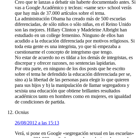
Creo que te lanzas a debatir sin haberte documentado antes. Si
vas a Google Académico y tecleas: «same sex» school verás
que hay más de 37.000 artículos sobre el tema.
La administración Obama ha creado más de 500 escuelas
diferenciadas, de sólo niños o sólo niñas, en el Reino Unido
son las mejores. Hillary Clinton y Madeleine Albright han
estudiado en un college femenino. Ninguno de ellos han
acudido a la educación diferenciada por motivos religiosos. Si
toda esta gente es una integrista, yo que tú empezaba a
cuestionarme el concepto de integrismo que tengo.
No estar de acuerdo no es tildar a los demás de integristas, es
discrepar y ofrecer razones, no sentencias lapidarias.
Por otra parte, en ninguno de los dos posts que he escrito
sobre el tema he defendido la educación diferenciada per se,
sino a) la libertad de las personas para elegir lo que quieren
para sus hijos y b) la manipulación de llamar segregadora y
sexista una educación que obtiene brillantes resultados
académicos tanto en hombres como en mujeres, en igualdad
de condiciones de partida.
Ocnius
26/08/2012 a las 15:13
Verá, si pone en Google «segregación sexual en las escuelas»