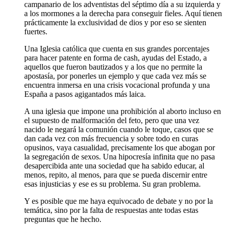
campanario de los adventistas del séptimo día a su izquierda y
a los mormones a la derecha para conseguir fieles. Aquí tienen
prácticamente la exclusividad de dios y por eso se sienten
fuertes.
Una Iglesia católica que cuenta en sus grandes porcentajes
para hacer patente en forma de cash, ayudas del Estado, a
aquellos que fueron bautizados y a los que no permite la
apostasía, por ponerles un ejemplo y que cada vez más se
encuentra inmersa en una crisis vocacional profunda y una
España a pasos agigantados más laica.
A una iglesia que impone una prohibición al aborto incluso en
el supuesto de malformación del feto, pero que una vez
nacido le negará la comunión cuando le toque, casos que se
dan cada vez con más frecuencia y sobre todo en curas
opusinos, vaya casualidad, precisamente los que abogan por
la segregación de sexos. Una hipocresía infinita que no pasa
desapercibida ante una sociedad que ha sabido educar, al
menos, repito, al menos, para que se pueda discernir entre
esas injusticias y ese es su problema. Su gran problema.
Y es posible que me haya equivocado de debate y no por la
temática, sino por la falta de respuestas ante todas estas
preguntas que he hecho.