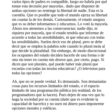
varios tipos de padres es compatible, luego no habría por qué
tomar esta decisión por mayorías.. dado que disponer de
ambas opciones no restringe la libertad de nadie. Esta es la
cuestión. Que es posible que todo el mundo ejerza su libertad
sin coartar la de los demás. Curiosamente, el estado asegura
que es su deber informarnos y educarnos. Lo votó la mayoría.
Ahora nos atenemos a las consecuencias: nadie dijo, ni
siquiera por mayoría, que el estado tendría que informar de
acuerdo a todas las sensibilidades, ni que educara con todas
las sensibilidades. Suelen decir eso de plural, pero se debe
decir que se emplea la palabra solo cuando lo plural mola al
que decide la pluralidad. Sin embargo, de modo discrecional
los ocupantes del estado deciden hacerlo de una forma o de
otra sin tener en cuenta mis deseos que, por cierto, pago. Si
dicen que son plurales, qué puede haber más plural que
escuelas con todas las teorías educativas? ¿O television para
todas las opciones?
Ah, que no se puede verdad. Es demasiado. Son demasiadas
cosas para los recursos limitados del estado, o el espacio
limitado de una programación pública (en realidad, de los
programadores que la hacen). Pues dejen de una vez que lo
haga la sociedad por su cuenta (dado que es evidente la
capacidad de hacerlo) y no usen mi dinero para imponerme
opciones morales y estéticas.