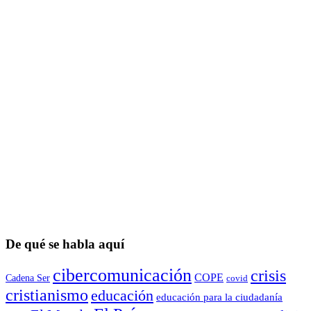
De qué se habla aquí
cibercomunicación
crisis
COPE
Cadena Ser
covid
cristianismo
educación
educación para la ciudadaní­a